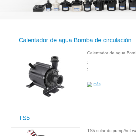
Calentador de agua Bomba de circulación
Calentador de agua Bomb
:
:
:
más
TS5
TS5 solar dc pump/hot wa