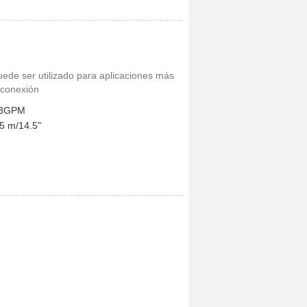
de ser utilizado para aplicaciones más
 conexión
.3GPM
.5 m/14.5"