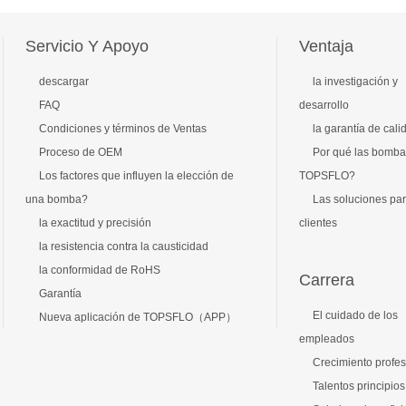
Servicio Y Apoyo
Ventaja
descargar
la investigación y
FAQ
desarrollo
Condiciones y términos de Ventas
la garantía de cali
Proceso de OEM
Por qué las bomba
Los factores que influyen la elección de
TOPSFLO?
una bomba?
Las soluciones par
la exactitud y precisión
clientes
la resistencia contra la causticidad
la conformidad de RoHS
Carrera
Garantía
El cuidado de los
Nueva aplicación de TOPSFLO（APP）
empleados
Crecimiento profes
Talentos principios