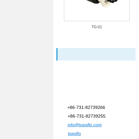
TG-01
+86-731-82739266
+86-731-82739255
info@topsflo.com
topsflo