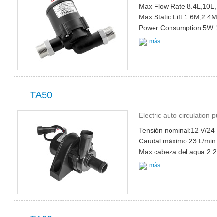
Max Flow Rate:8.4L,10L,
Max Static Lift:1.6M,2.4
Power Consumption:5W
más
TA50
Electric auto circulation
Tensión nominal:12 V/24
Caudal máximo:23 L/min
Max cabeza del agua:2.2
más