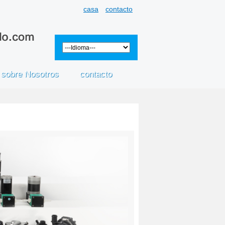
casa
contacto
sobre Nosotros
contacto