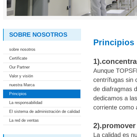
SOBRE NOSOTROS
Principios
sobre nosotros
Certificate
1).concentra
Our Partner
Aunque TOPSFLO
Valor y visión
centrífugas sin
nuestra Marca
de diafragmas d
Principios
dedicamos a las
La responsabilidad
corriente como 
El sistema de administración de calidad
La red de ventas
2).promover 
La calidad es n