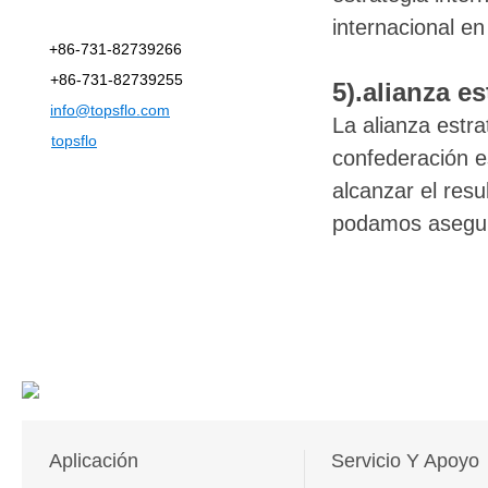
internacional en
+86-731-82739266
+86-731-82739255
5).alianza es
info@topsflo.com
La alianza estra
topsflo
confederación es
alcanzar el res
podamos asegura
Aplicación
Servicio Y Apoyo