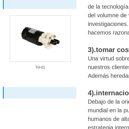
de la tecnología
del volumne de 
investigaciones
hacemos razonab
3).tomar co
Una virtud sob
nuestros cliente
TG-01
Además heredar
4).internaci
Debajo de la ori
mundial en la pu
humanos de alta
estrategia inte